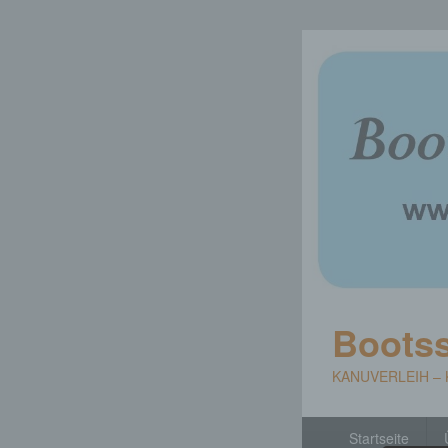
Bootss
KANUVERLEIH –
Primäres
Startseite