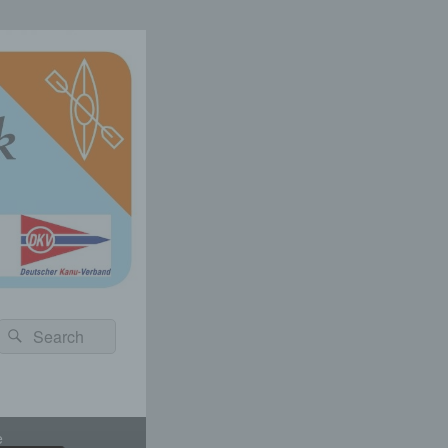
Suchen
Suchen
nach:
e