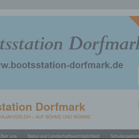
tation Dorfmark
 KAJAKVERLEIH – AUF BÖHME UND WÜMME
Über uns
Natur-und Landschaftsverträglichkeit
Schulangebot